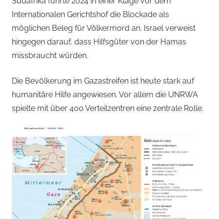
Südafrika führte 2024 in einer Klage vor dem
Internationalen Gerichtshof die Blockade als
möglichen Beleg für Völkermord an. Israel verweist
hingegen darauf, dass Hilfsgüter von der Hamas
missbraucht würden.
Die Bevölkerung im Gazastreifen ist heute stark auf
humanitäre Hilfe angewiesen. Vor allem die UNRWA
spielte mit über 400 Verteilzentren eine zentrale Rolle.