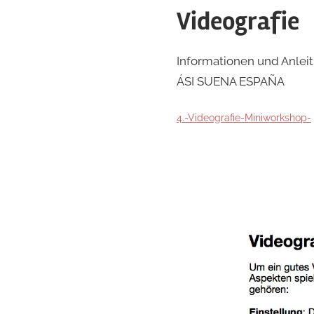
Videografie
Informationen und Anle
ÁSI SUENA ESPAÑA
4.-Videografie-Miniworkshop-