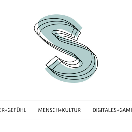
ER+GEFÜHL
MENSCH+KULTUR
DIGITALES+GAM