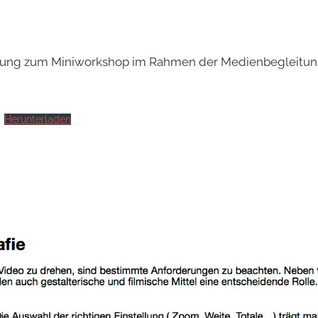
itung zum Miniworkshop im Rahmen der Medienbegleitung
Herunterladen