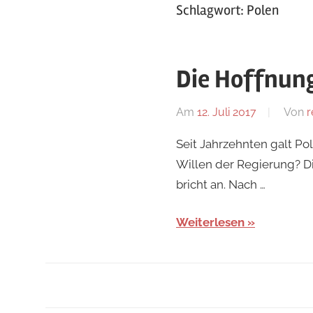
Schlagwort:
Polen
Die Hoffnung 
Am
12. Juli 2017
Von
r
Seit Jahrzehnten galt Po
Willen der Regierung? D
bricht an. Nach …
Weiterlesen