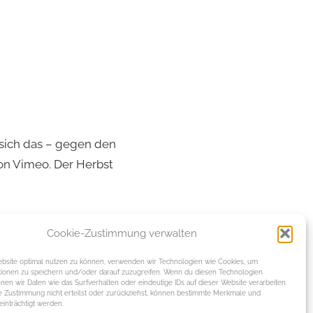
 sich das – gegen den
on Vimeo. Der Herbst
Cookie-Zustimmung verwalten
site optimal nutzen zu können, verwenden wir Technologien wie Cookies, um
tionen zu speichern und/oder darauf zuzugreifen. Wenn du diesen Technologien
nen wir Daten wie das Surfverhalten oder eindeutige IDs auf dieser Website verarbeiten.
 Zustimmung nicht erteilst oder zurückziehst, können bestimmte Merkmale und
inträchtigt werden.