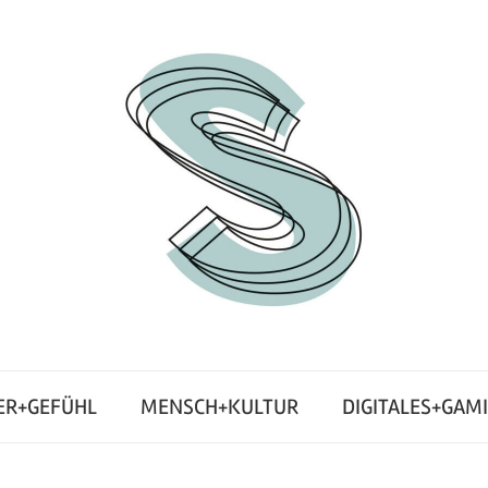
ER+GEFÜHL
MENSCH+KULTUR
DIGITALES+GAM