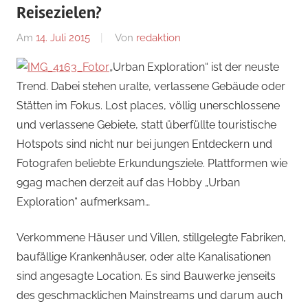
Reisezielen?
Am
14. Juli 2015
Von
redaktion
In
MENSCH+KULTUR
„Urban Exploration“ ist der neuste
Trend. Dabei stehen uralte, verlassene Gebäude oder
Stätten im Fokus. Lost places, völlig unerschlossene
und verlassene Gebiete, statt überfüllte touristische
Hotspots sind nicht nur bei jungen Entdeckern und
Fotografen beliebte Erkundungsziele. Plattformen wie
9gag machen derzeit auf das Hobby „Urban
Exploration“ aufmerksam…
Verkommene Häuser und Villen, stillgelegte Fabriken,
baufällige Krankenhäuser, oder alte Kanalisationen
sind angesagte Location. Es sind Bauwerke jenseits
des geschmacklichen Mainstreams und darum auch