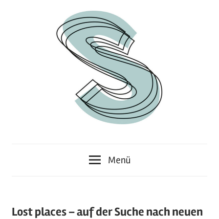
Zum
Inhalt
springen
Junges
Standpunkt
Themenmagazin
Menü
Lost places – auf der Suche nach neuen