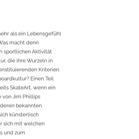
mehr als ein Lebensgefühl
: Was macht denn
sportlichen Aktivität
r, die ihre Wurzeln in
nstituierenden Kriterien
oardkultur? Einen Teil
reits SkateArt, wenn ein
 von Jim Phillips
anderen bekannten
ich künsterlisch
r sich mit welchen
sts und zum