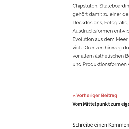
Chipstüten. Skateboarding
gehört damit zu einer de
Deckdesigns, Fotografie
Ausdrucksformen entwicke
Evolution aus dem Meer a
viele Grenzen hinweg du
vor allem ästhetischen 
und Produktionsformen w
Beitragsnaviga
Vorheriger Beitrag
Vom Mittelpunkt zum eig
Schreibe einen Kommen