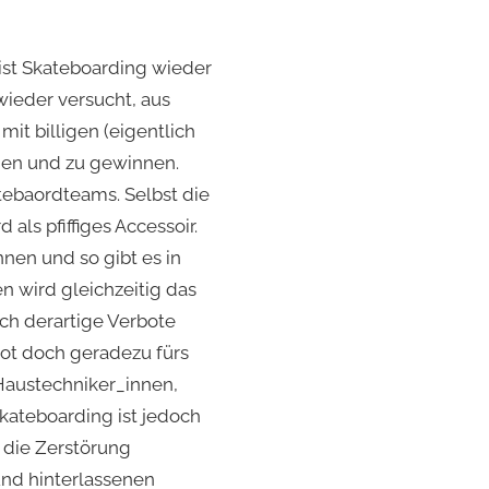
ist Skateboarding wieder
ieder versucht, aus
it billigen (eigentlich
hen und zu gewinnen.
tebaordteams. Selbst die
ls pfiffiges Accessoir.
nen und so gibt es in
n wird gleichzeitig das
rch derartige Verbote
ot doch geradezu fürs
 Haustechniker_innen,
kateboarding ist jedoch
 die Zerstörung
und hinterlassenen