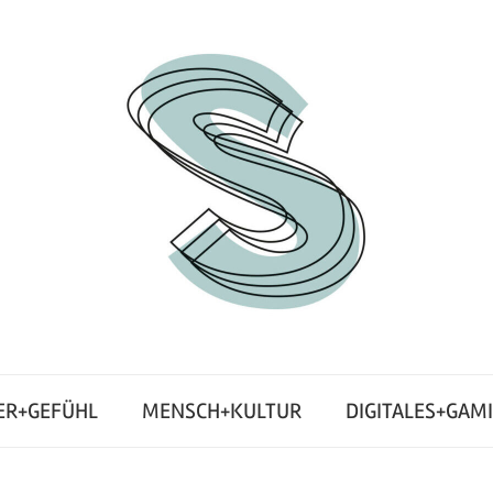
ER+GEFÜHL
MENSCH+KULTUR
DIGITALES+GAM