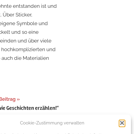
zehnte entstanden ist und
 Über Sticker,
h eigene Symbole und
kelt und so eine
meinden und über viele
h hochkomplizierten und
auch die Materialien
Beitrag
 wie Geschichten erzählen!“
Cookie-Zustimmung verwalten