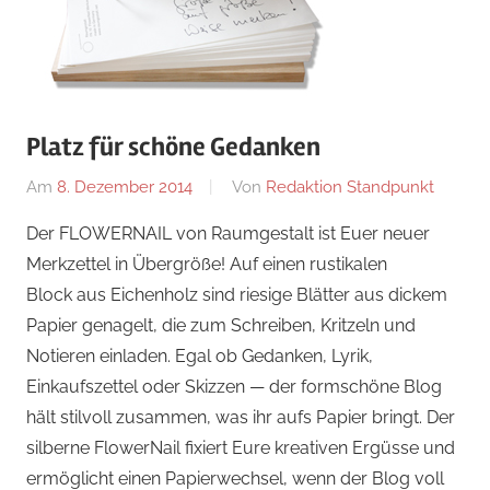
Platz für schöne Gedanken
Am
8. Dezember 2014
Von
Redaktion Standpunkt
In
Perfek
Der FLOWERNAIL von Raumgestalt ist Euer neuer
Gesch
Merkzettel in Übergröße! Auf einen rustikalen
Block aus Eichenholz sind riesige Blätter aus dickem
Papier genagelt, die zum Schreiben, Kritzeln und
Notieren einladen. Egal ob Gedanken, Lyrik,
Einkaufszettel oder Skizzen — der formschöne Blog
hält stilvoll zusammen, was ihr aufs Papier bringt. Der
silberne FlowerNail fixiert Eure kreativen Ergüsse und
ermöglicht einen Papierwechsel, wenn der Blog voll