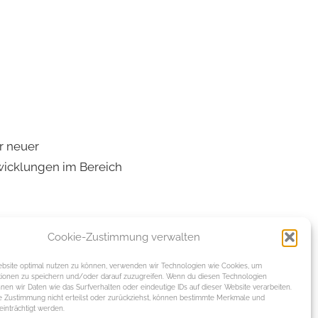
er neuer
twicklungen im Bereich
Cookie-Zustimmung verwalten
site optimal nutzen zu können, verwenden wir Technologien wie Cookies, um
tionen zu speichern und/oder darauf zuzugreifen. Wenn du diesen Technologien
nen wir Daten wie das Surfverhalten oder eindeutige IDs auf dieser Website verarbeiten.
 Zustimmung nicht erteilst oder zurückziehst, können bestimmte Merkmale und
inträchtigt werden.