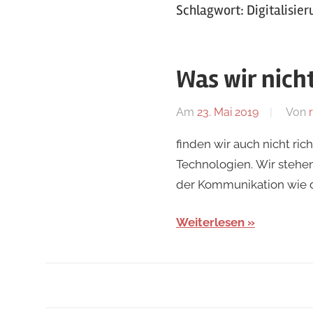
Schlagwort:
Digitalisie
Was wir nicht
Am
23. Mai 2019
Von
finden wir auch nicht ri
Technologien. Wir stehen
der Kommunikation wie d
Weiterlesen