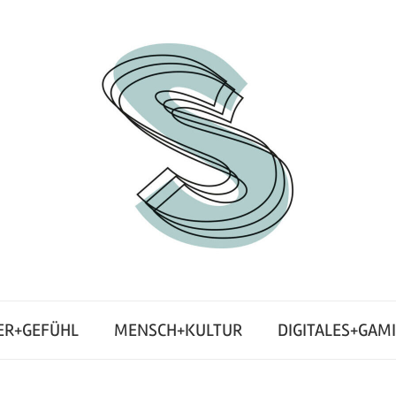
ER+GEFÜHL
MENSCH+KULTUR
DIGITALES+GAM