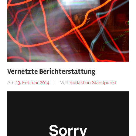
Vernetzte Berichterstattung
Am
13. Februar 2014
Von
Redaktion Standpunkt
In
ZEIT+SI