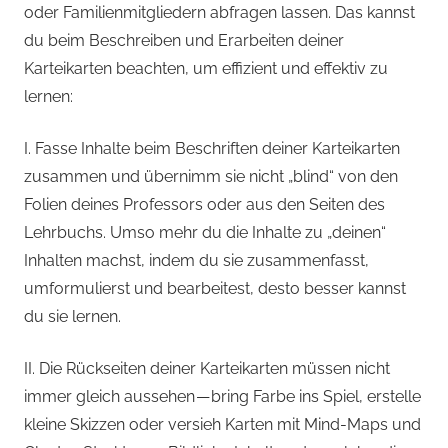
oder Familienmitgliedern abfragen lassen. Das kannst
du beim Beschreiben und Erarbeiten deiner
Karteikarten beachten, um effizient und effektiv zu
lernen:
I.
Fasse Inhalte beim Beschriften deiner Karteikarten
zusammen
und übernimm sie nicht „blind“ von den
Folien deines Professors oder aus den Seiten des
Lehrbuchs. Umso mehr du die Inhalte zu „deinen“
Inhalten machst, indem du sie zusammenfasst,
umformulierst und bearbeitest, desto besser kannst
du sie lernen.
II. Die Rückseiten deiner Karteikarten müssen nicht
immer gleich aussehen — bring
Farbe
ins Spiel, erstelle
kleine
Skizzen
oder versieh Karten mit
Mind-Maps
und