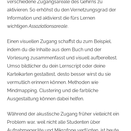
verschiedene Zugangsareale des Gehirns zu
aktivieren. So erhöhst du den Vernetzungsgrad der
Information und aktivierst die fürs Lernen
wichtigen
Assoziationsareale
.
Einen
visuellen Zugang
schaffst du zum Beispiel,
indem du die Inhalte aus dem Buch und der
Vorlesung zusammenfasst und visuell aufbereitest.
Umso bildlicher du dein Lernscript oder deine
Karteikarten gestaltest, desto besser wirst du sie
vermutlich erinnern können. Methoden wie
Mindmapping, Clustering und die farbliche
Ausgestaltung können dabei helfen.
Während der
akustische Zugang
früher vielleicht ein
Problem war, weil nicht alle Studenten über
Aufnahmegeräte und Mikrofone verfügten, ist heute