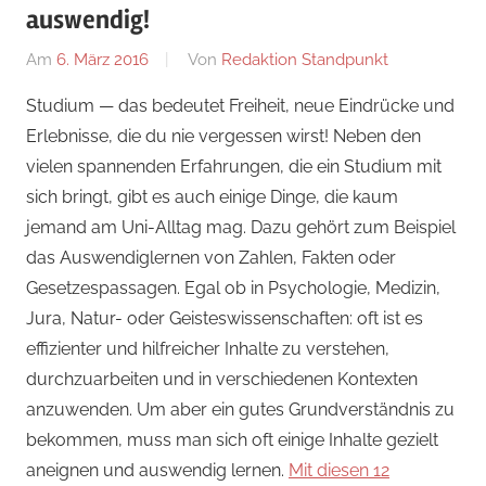
auswendig!
Am
6. März 2016
Von
Redaktion Standpunkt
In
KÖRPER+GE
Studium — das bedeutet Freiheit, neue Eindrücke und
Erlebnisse, die du nie vergessen wirst! Neben den
vielen spannenden Erfahrungen, die ein Studium mit
sich bringt, gibt es auch einige Dinge, die kaum
jemand am Uni-Alltag mag. Dazu gehört zum Beispiel
das
Auswendiglernen
von Zahlen, Fakten oder
Gesetzespassagen. Egal ob in Psychologie, Medizin,
Jura, Natur- oder Geisteswissenschaften: oft ist es
effizienter und hilfreicher Inhalte zu verstehen,
durchzuarbeiten und in verschiedenen Kontexten
anzuwenden. Um aber ein gutes Grundverständnis zu
bekommen, muss man sich oft einige Inhalte gezielt
aneignen und auswendig lernen.
Mit diesen 12