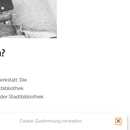
n?
rkstatt. Die
tbibliothek
er Stadtbibliothek
Cookie-Zustimmung verwalten