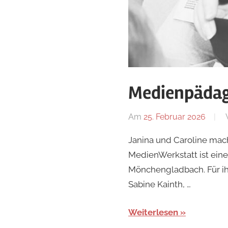
Medienpädag
Am
25. Februar 2026
Janina und Caroline mac
MedienWerkstatt ist eine
Mönchengladbach. Für ih
Sabine Kainth, …
Weiterlesen