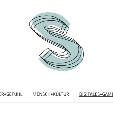
ER+GEFÜHL
MENSCH+KULTUR
DIGITALES+GAM