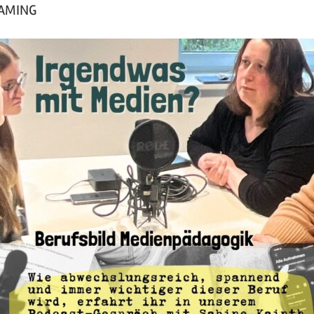
GAMING