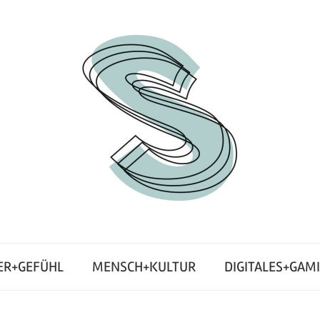
ER+GEFÜHL
MENSCH+KULTUR
DIGITALES+GAM