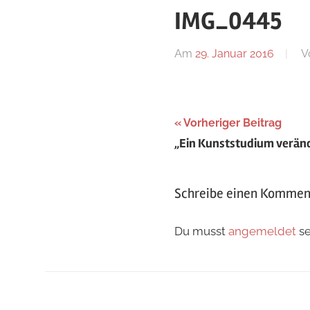
IMG_0445
Am
29. Januar 2016
V
Beitragsnaviga
Vorheriger Beitrag
„Ein Kunststudium verän
Schreibe einen Kommen
Du musst
angemeldet
se