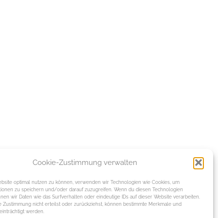
Cookie-Zustimmung verwalten
site optimal nutzen zu können, verwenden wir Technologien wie Cookies, um
tionen zu speichern und/oder darauf zuzugreifen. Wenn du diesen Technologien
nen wir Daten wie das Surfverhalten oder eindeutige IDs auf dieser Website verarbeiten.
 Zustimmung nicht erteilst oder zurückziehst, können bestimmte Merkmale und
inträchtigt werden.