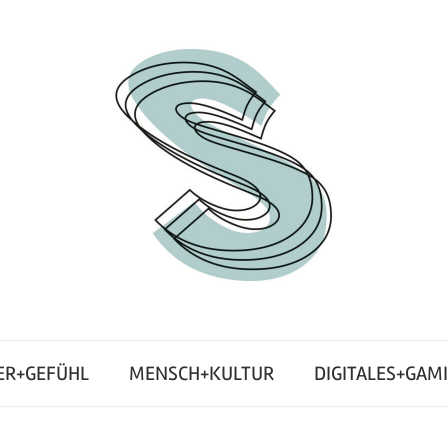
ER+GEFÜHL
MENSCH+KULTUR
DIGITALES+GAM