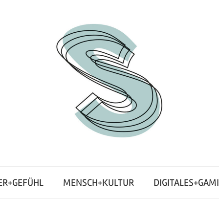
ER+GEFÜHL
MENSCH+KULTUR
DIGITALES+GAM