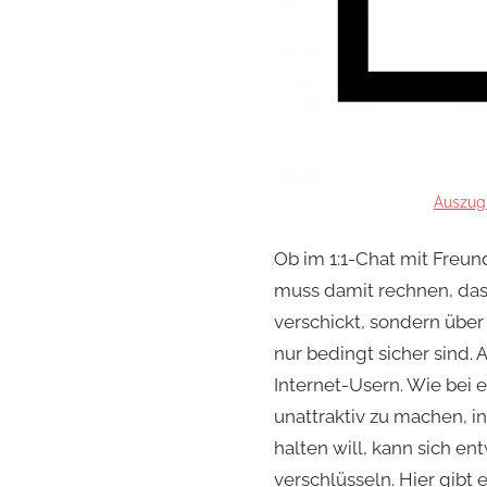
Auszug
Ob im 1:1-Chat mit Freun
muss damit rechnen, dass
verschickt, sondern über
nur bedingt sicher sind. 
Internet-Usern. Wie bei 
unattraktiv zu machen, 
halten will, kann sich e
verschlüsseln. Hier gibt