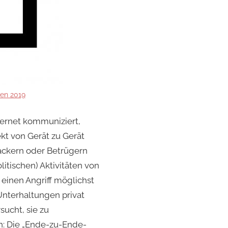
en 2019
ternet kommuniziert,
kt von Gerät zu Gerät
Hackern oder Betrügern
litischen) Aktivitäten von
einen Angriff möglichst
nterhaltungen privat
sucht, sie zu
on: Die „Ende-zu-Ende-