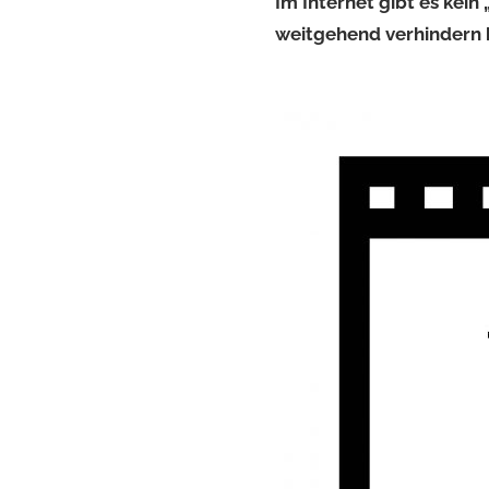
Im Internet gibt es kein
weitgehend verhindern k