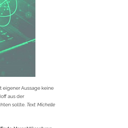
ut eigener Aussage keine
off aus der
hten sollte.
Text: Michelle